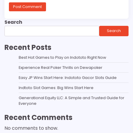
Search
Search
Recent Posts
Best Hot Games to Play on Indototo Right Now
Experience Real Poker Thrills on Dewapoker
Easy JP Wins Start Here: Indototo Gacor Slots Guide
Indtoto Slot Games: Big Wins Start Here
Generational Equity LLC: A Simple and Trusted Guide for
Everyone
Recent Comments
No comments to show.