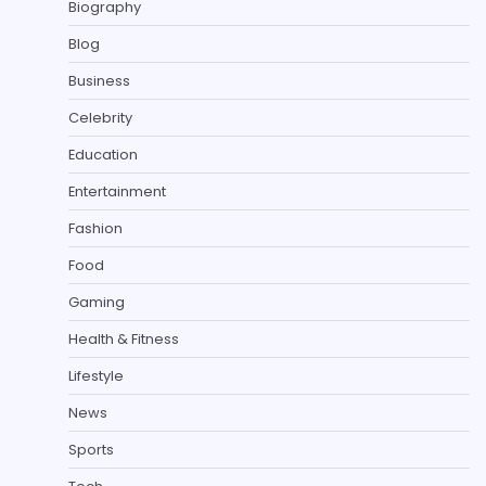
Biography
Blog
Business
Celebrity
Education
Entertainment
Fashion
Food
Gaming
Health & Fitness
Lifestyle
News
Sports