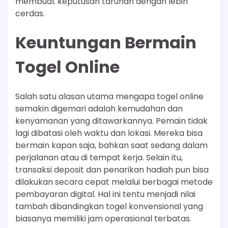
membuat keputusan taruhan dengan lebih
cerdas.
Keuntungan Bermain
Togel Online
Salah satu alasan utama mengapa togel online
semakin digemari adalah kemudahan dan
kenyamanan yang ditawarkannya. Pemain tidak
lagi dibatasi oleh waktu dan lokasi. Mereka bisa
bermain kapan saja, bahkan saat sedang dalam
perjalanan atau di tempat kerja. Selain itu,
transaksi deposit dan penarikan hadiah pun bisa
dilakukan secara cepat melalui berbagai metode
pembayaran digital. Hal ini tentu menjadi nilai
tambah dibandingkan togel konvensional yang
biasanya memiliki jam operasional terbatas.