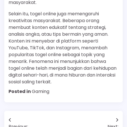
masyarakat.
Selain itu, togel online juga memengaruhi
kreativitas masyarakat. Beberapa orang
membuat konten edukatif tentang strategi,
analisis angka, atau tips bermain yang aman.
Konten ini menyebar di platform seperti
YouTube, TikTok, dan Instagram, menambah
popularitas togel online sebagai topik yang
menarik. Fenomena ini menunjukkan bahwa
togel online telah menjadi bagian dari kehidupan
digital sehari-hari, di mana hiburan dan interaksi
sosial saling terkait.
Posted in
Gaming
Post
Previous:
Next: