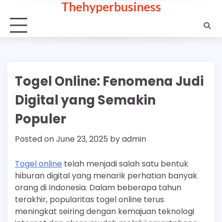
Thehyperbusiness
Skip
to
content
Togel Online: Fenomena Judi
Digital yang Semakin
Populer
Posted on
June 23, 2025
by
admin
Togel online
telah menjadi salah satu bentuk
hiburan digital yang menarik perhatian banyak
orang di Indonesia. Dalam beberapa tahun
terakhir, popularitas togel online terus
meningkat seiring dengan kemajuan teknologi