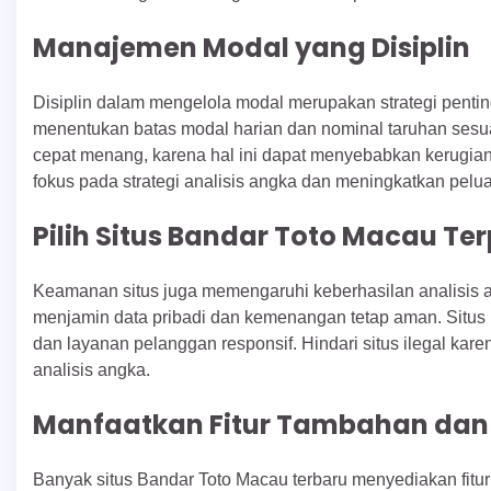
Manajemen Modal yang Disiplin
Disiplin dalam mengelola modal merupakan strategi pent
menentukan batas modal harian dan nominal taruhan sesua
cepat menang, karena hal ini dapat menyebabkan kerugia
fokus pada strategi analisis angka dan meningkatkan pel
Pilih Situs Bandar Toto Macau Te
Keamanan situs juga memengaruhi keberhasilan analisis a
menjamin data pribadi dan kemenangan tetap aman. Situs 
dan layanan pelanggan responsif. Hindari situs ilegal kare
analisis angka.
Manfaatkan Fitur Tambahan dan
Banyak situs Bandar Toto Macau terbaru menyediakan fitur 