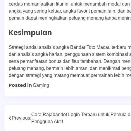
cerdas memanfaatkan fitur ini untuk menambah modal dan m
angka yang sering keluar, angka favorit pemain lain, dan 
pemain dapat meningkatkan peluang menang tanpa mening
Kesimpulan
Strategi andal analisis angka Bandar Toto Macau terbaru
dan analisis angka harian, penggunaan sistem kombinasi a
serta pemanfaatan bonus dan fitur tambahan. Dengan mene
peluang menang, bermain lebih aman, dan menikmati peng
dengan strategi yang matang membuat permainan lebih m
Posted in
Gaming
Post
Cara Rajabandot Login Terbaru untuk Pemula 
Previous:
Pengguna Aktif
navigation