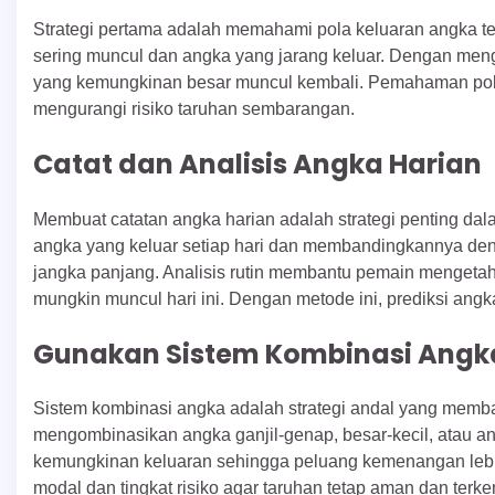
Strategi pertama adalah memahami pola keluaran angka t
sering muncul dan angka yang jarang keluar. Dengan menga
yang kemungkinan besar muncul kembali. Pemahaman pola
mengurangi risiko taruhan sembarangan.
Catat dan Analisis Angka Harian
Membuat catatan angka harian adalah strategi penting da
angka yang keluar setiap hari dan membandingkannya den
jangka panjang. Analisis rutin membantu pemain mengetahu
mungkin muncul hari ini. Dengan metode ini, prediksi angka 
Gunakan Sistem Kombinasi Angk
Sistem kombinasi angka adalah strategi andal yang mem
mengombinasikan angka ganjil-genap, besar-kecil, atau an
kemungkinan keluaran sehingga peluang kemenangan lebi
modal dan tingkat risiko agar taruhan tetap aman dan terke