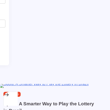
GAMING
Spolti: A Smarter Way to Play the Lottery