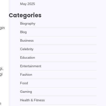
May 2025
Categories
Biography
gin
Blog
Business
Celebrity
Education
Entertainment
i,
gi
Fashion
Food
Gaming
Health & Fitness
n