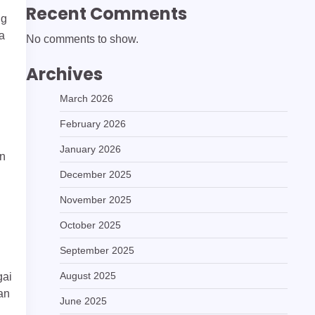
Recent Comments
ng
a
No comments to show.
Archives
March 2026
February 2026
January 2026
un
December 2025
November 2025
October 2025
September 2025
August 2025
gai
an
June 2025