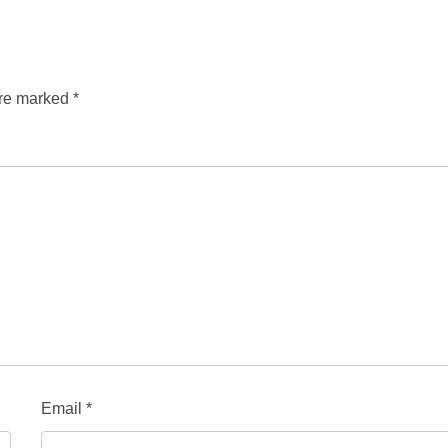
are marked
*
Email
*